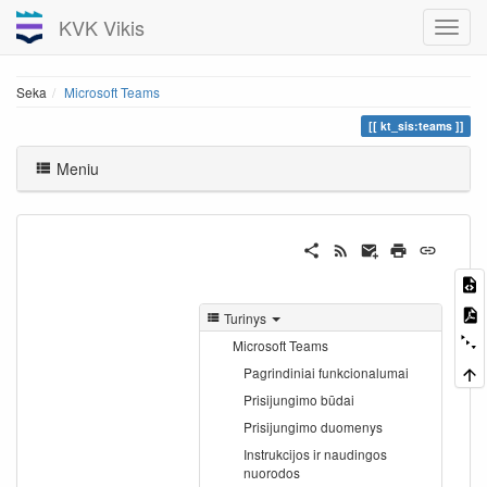
KVK Vikis
Seka
Microsoft Teams
kt_sis:teams
Meniu
Turinys
Microsoft Teams
Pagrindiniai funkcionalumai
Prisijungimo būdai
Prisijungimo duomenys
Instrukcijos ir naudingos
nuorodos