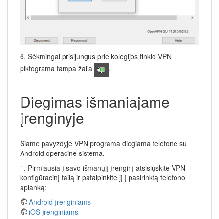
6. Sėkmingai prisijungus prie kolegijos tinklo VPN
piktograma tampa žalia
.
Diegimas išmaniajame
įrenginyje
Šiame pavyzdyje VPN programa diegiama telefone su
Android operacine sistema.
1. Pirmiausia į savo išmanųjį įrenginį atsisiųskite VPN
konfigūracinį failą ir patalpinkite jį į pasirinktą telefono
aplanką:
Android įrenginiams
iOS įrenginiams