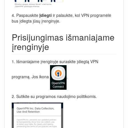
4. Paspauskite
Įdiegti
ir palaukite, kol VPN programėlė
bus įdiegta jūsų įrenginyje.
Prisijungimas išmaniajame
įrenginyje
1. Išmaniajame įrenginyje suraskite įdiegtą VPN
programą. Jos ikona
.
2. Sutikite su programos naudojimo politikomis.