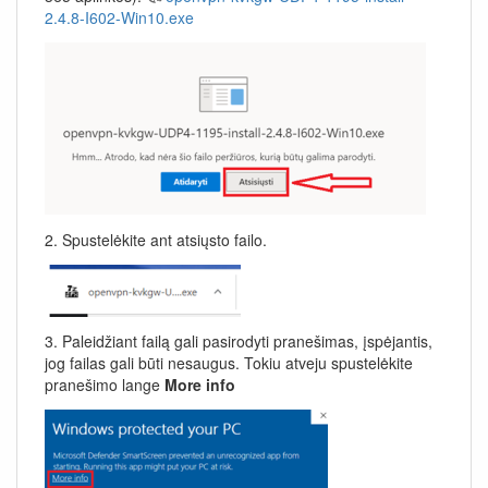
2.4.8-I602-Win10.exe
2. Spustelėkite ant atsiųsto failo.
3. Paleidžiant failą gali pasirodyti pranešimas, įspėjantis,
jog failas gali būti nesaugus. Tokiu atveju spustelėkite
pranešimo lange
More info