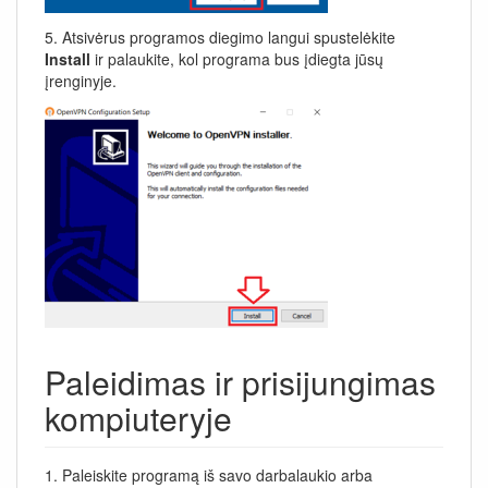
5. Atsivėrus programos diegimo langui spustelėkite
Install
ir palaukite, kol programa bus įdiegta jūsų
įrenginyje.
Paleidimas ir prisijungimas
kompiuteryje
1. Paleiskite programą iš savo darbalaukio arba