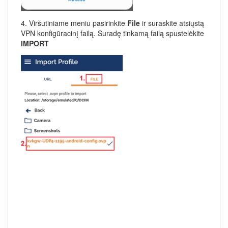
4. Viršutiniame meniu pasirinkite
File
ir suraskite atsiųstą
VPN konfigūracinį failą. Suradę tinkamą failą spustelėkite
IMPORT