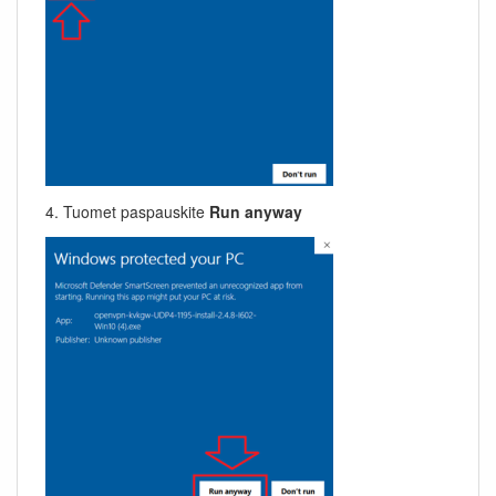
4. Tuomet paspauskite
Run anyway