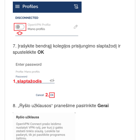
7. Įrašykite bendrąjį kolegijos prisijungimo slaptažodį ir
spustelėkite
OK
8. „Ryšio užklausos“ pranešime pasirinkite
Gerai