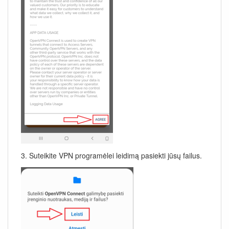
3. Suteikite VPN programėlei leidimą pasiekti jūsų failus.