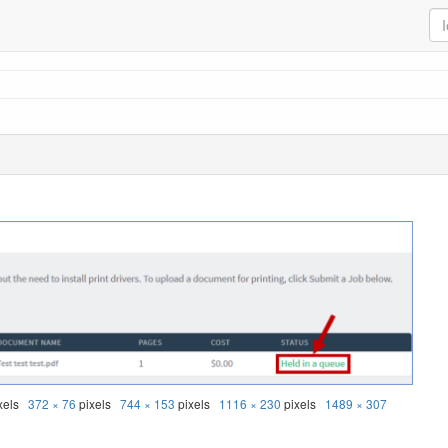
xels
372 × 76
pixels
744 × 153
pixels
1116 × 230
pixels
1489 × 307