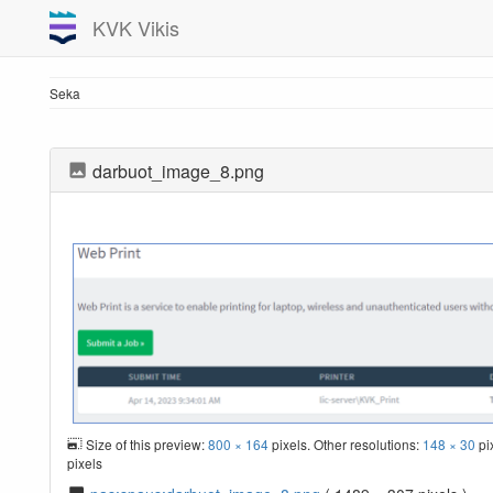
KVK Vikis
Seka
darbuot_image_8.png
Size of this preview:
800 × 164
pixels. Other resolutions:
148 × 30
pi
pixels