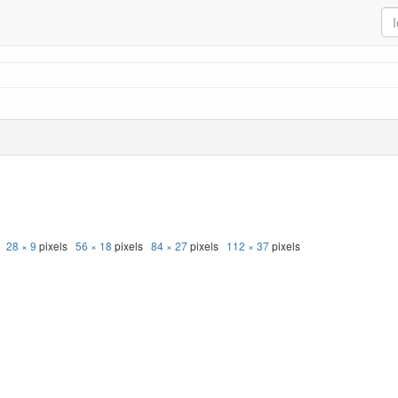
s
28 × 9
pixels
56 × 18
pixels
84 × 27
pixels
112 × 37
pixels