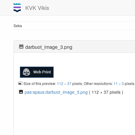
KVK Vikis
Seka
darbuot_image_3.png
Size of this preview:
112 × 37
pixels. Other resolutions:
11 × 3
pixel
pas:spaus:darbuot_image_3.png
( 112 × 37 pixels )