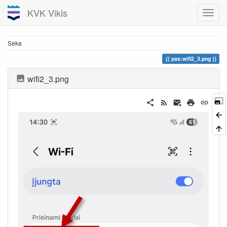
KVK Vikis
Seka
pas:wifi2_3.png
wifi2_3.png