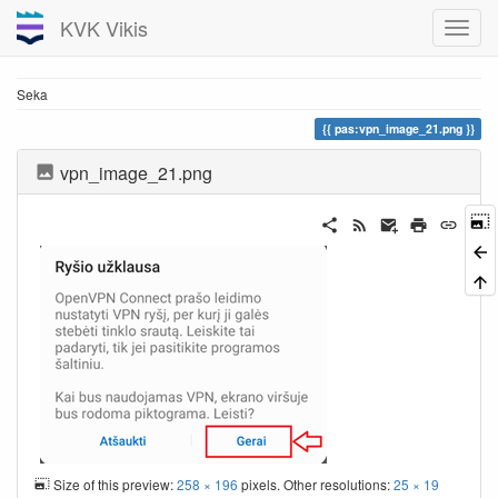
KVK Vikis
Seka
pas:vpn_image_21.png
vpn_image_21.png
Size of this preview:
258 × 196
pixels. Other resolutions:
25 × 19