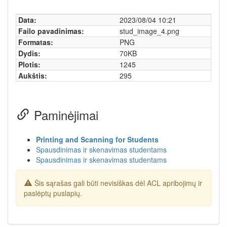
Data:
2023/08/04 10:21
Failo pavadinimas:
stud_image_4.png
Formatas:
PNG
Dydis:
70KB
Plotis:
1245
Aukštis:
295
Paminėjimai
Printing and Scanning for Students
Spausdinimas ir skenavimas studentams
Spausdinimas ir skenavimas studentams
Šis sąrašas gali būti nevisiškas dėl ACL apribojimų ir
paslėptų puslapių.