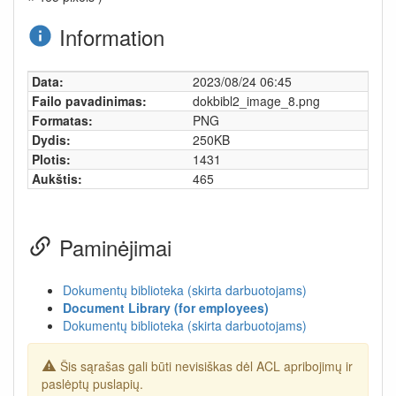
Information
Data:
2023/08/24 06:45
Failo pavadinimas:
dokbibl2_image_8.png
Formatas:
PNG
Dydis:
250KB
Plotis:
1431
Aukštis:
465
Paminėjimai
Dokumentų biblioteka (skirta darbuotojams)
Document Library (for employees)
Dokumentų biblioteka (skirta darbuotojams)
Šis sąrašas gali būti nevisiškas dėl ACL apribojimų ir
paslėptų puslapių.